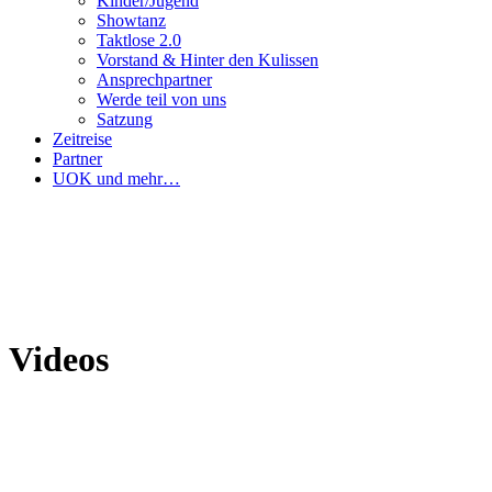
Kinder/Jugend
Showtanz
Taktlose 2.0
Vorstand & Hinter den Kulissen
Ansprechpartner
Werde teil von uns
Satzung
Zeitreise
Partner
UOK und mehr…
Videos