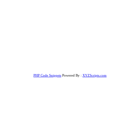
PHP Code Snippets
Powered By :
XYZScripts.com