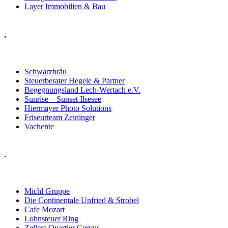
Layer Immobilien & Bau
.
Schwarzbräu
Steuerberater Hegele & Partner
Begegnungsland Lech-Wertach e.V.
Sunrise – Sunset Ilsesee
Hiermayer Photo Solutions
Friseurteam Zeininger
Vachente
.
Michl Gruppe
Die Continentale Unfried & Strobel
Cafe Mozart
Lohnsteuer Ring
Zellers Quartier Cervus