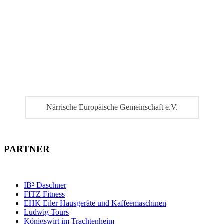
Närrische Europäische Gemeinschaft e.V.
PARTNER
IB² Daschner
FITZ Fitness
EHK Eiler Hausgeräte und Kaffeemaschinen
Ludwig Tours
Königswirt im Trachtenheim