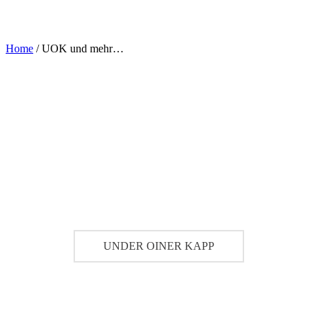
Home
/
UOK und mehr…
UNDER OINER KAPP