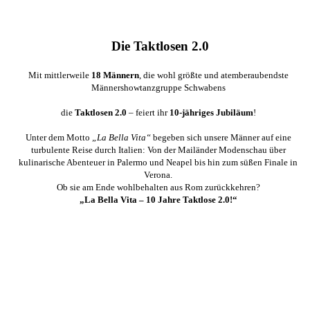
Die Taktlosen 2.0
Mit mittlerweile
18 Männern
, die wohl größte und atemberaubendste
Männershowtanzgruppe Schwabens
die
Taktlosen 2.0
– feiert ihr
10-jähriges Jubiläum
!
Unter dem Motto
„La Bella Vita“
begeben sich unsere Männer auf eine
turbulente Reise durch Italien: Von der Mailänder Modenschau über
kulinarische Abenteuer in Palermo und Neapel bis hin zum süßen Finale in
Verona.
Ob sie am Ende wohlbehalten aus Rom zurückkehren?
„La Bella Vita – 10 Jahre Taktlose 2.0!“