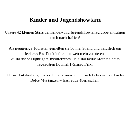
Kinder und Jugendshowtanz
Unsere
42 kleinen Stars
der Kinder- und Jugendshowtanzgruppe entführen
euch nach
Italien
!
Als neugierige Touristen genießen sie Sonne, Strand und natürlich ein
leckeres Eis. Doch Italien hat weit mehr zu bieten:
kulinarische Highlights, mediterranes Flair und heiße Motoren beim
legendären
Formel 1 Grand Prix
.
Ob sie dort das Siegertreppchen erklimmen oder sich lieber weiter durchs
Dolce Vita tanzen – lasst euch überraschen!