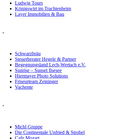
Ludwig Tours
Königswirt im Trachtenheim
Layer Immobilien & Bau
.
Schwarzbräu
Steuerberater Hegele & Partner
Begegnungsland Lech-Wertach e.V.
Sunrise – Sunset Ilsesee
Hiermayer Photo Solutions
Friseurteam Zeininger
Vachente
.
Michl Gruppe
Die Continentale Unfried & Strobel
Cafe Mozart