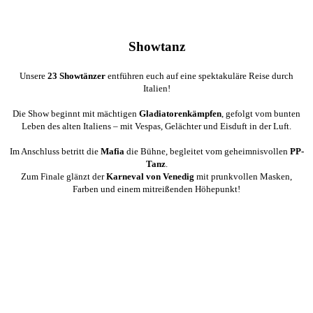
Showtanz
Unsere
23 Showtänzer
entführen euch auf eine spektakuläre Reise durch
Italien!
Die Show beginnt mit mächtigen
Gladiatorenkämpfen
, gefolgt vom bunten
Leben des alten Italiens – mit Vespas, Gelächter und Eisduft in der Luft.
Im Anschluss betritt die
Mafia
die Bühne, begleitet vom geheimnisvollen
PP-
Tanz
.
Zum Finale glänzt der
Karneval von Venedig
mit prunkvollen Masken,
Farben und einem mitreißenden Höhepunkt!