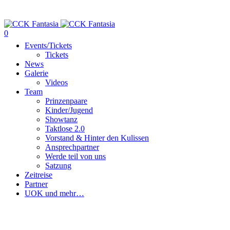
0
Events/Tickets
Tickets
News
Galerie
Videos
Team
Prinzenpaare
Kinder/Jugend
Showtanz
Taktlose 2.0
Vorstand & Hinter den Kulissen
Ansprechpartner
Werde teil von uns
Satzung
Zeitreise
Partner
UOK und mehr…