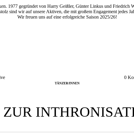
cken. 1977 gegründet von Harry Geißler, Günter Linkus und Friedrich 
olz sind wir auf unsere Aktiven, die mit großem Engagement jedes Jah
Wir freuen uns auf eine erfolgreiche Saison 2025/26!
ive
0
Ko
TÄNZER/INNEN
S ZUR INTHRONISAT