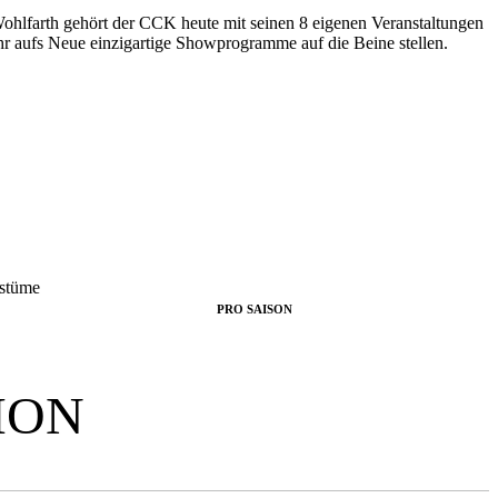
Wohlfarth gehört der CCK heute mit seinen 8 eigenen Veranstaltungen
r aufs Neue einzigartige Showprogramme auf die Beine stellen.
stüme
PRO SAISON
ION